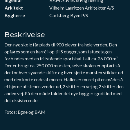
Ingeniør
BAM Advies & Engineering
Arkitekt
Vilhelm Lauritzen Arkitekter A/S
Bygherre
Carlsberg Byen P/S
Beskrivelse
Den nye skole får plads til 900 elever fra hele verden. Den
opføres som en karré i op til 5 etager, som i stueetagen
forbindes med en fritstående sportshal. I alt ca. 26.000 m².
Der er brugt ca. 250.000 mursten, selve skolen er opført så
der for hver syvende skifte og hver sjette mursten stikker ud
med den korte ende af muren. Hallen er muret på en måde så
et hjørne af stenen vender ud, 2 skifter en vej og 2 skifter den
anden vej. På den måde falder det nye byggeri godt ind med
det eksisterende.
Fotos: Egne og BAM