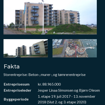
Fakta
Storentreprise: Beton-, murer-, og tømrerentreprise
Entreprisesum
kr. 88.965.000
Entrepriseleder
Jesper Linaa Simonsen og Bjørn Olesen
1. etape 19. juli 2017 - 13. november
Byggeperiode
2018 (Slut 2. og 3. etape 2020)