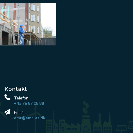
Kontakt
Telefon:
+45 76 87 08 88
Email:
emr@emr-as.dk